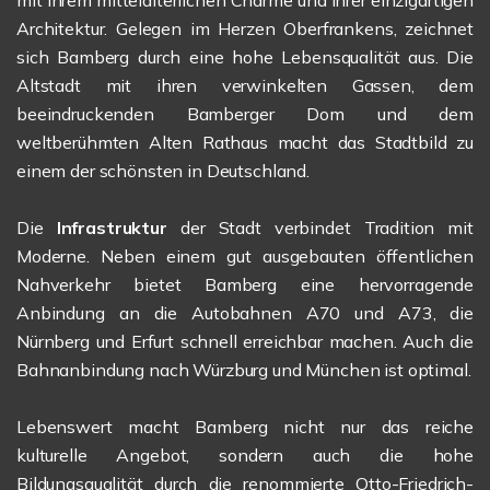
mit ihrem mittelalterlichen Charme und ihrer einzigartigen
Architektur. Gelegen im Herzen Oberfrankens, zeichnet
sich Bamberg durch eine hohe Lebensqualität aus. Die
Altstadt mit ihren verwinkelten Gassen, dem
beeindruckenden Bamberger Dom und dem
weltberühmten Alten Rathaus macht das Stadtbild zu
einem der schönsten in Deutschland.
Die
Infrastruktur
der Stadt verbindet Tradition mit
Moderne. Neben einem gut ausgebauten öffentlichen
Nahverkehr bietet Bamberg eine hervorragende
Anbindung an die Autobahnen A70 und A73, die
Nürnberg und Erfurt schnell erreichbar machen. Auch die
Bahnanbindung nach Würzburg und München ist optimal.
Lebenswert macht Bamberg nicht nur das reiche
kulturelle Angebot, sondern auch die hohe
Bildungsqualität durch die renommierte Otto-Friedrich-