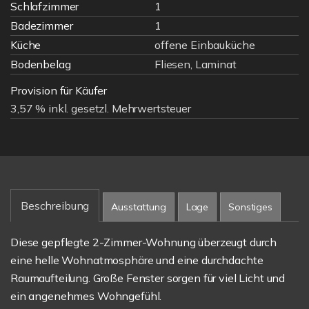
Schlafzimmer
1
Badezimmer
1
Küche
offene Einbauküche
Bodenbelag
Fliesen, Laminat
Provision für Käufer
3,57 % inkl. gesetzl. Mehrwertsteuer
Beschreibung
Ausstattung
Lage
Sonstiges
Diese gepflegte 2-Zimmer-Wohnung überzeugt durch
eine helle Wohnatmosphäre und eine durchdachte
Raumaufteilung. Große Fenster sorgen für viel Licht und
ein angenehmes Wohngefühl.