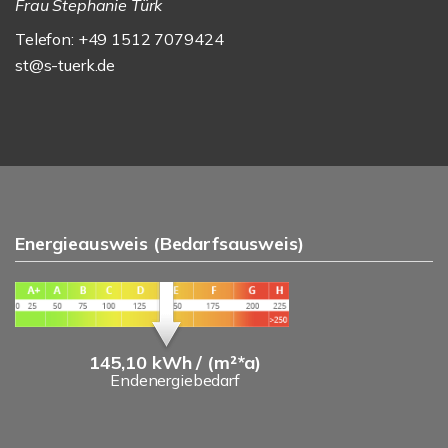
Frau Stephanie Türk
Telefon: +49 1512 7079424
st@s-tuerk.de
Energieausweis (Bedarfsausweis)
145,10 kWh / (m²*a)
Endenergiebedarf