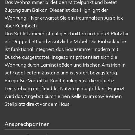
Das Wohnzimmer bildet den Mittelpunkt und bietet
Zugang zum Balkon. Dieser ist das Highlight der
Wohnung - hier erwartet Sie ein traumhaften Ausblick
über Kulmbach.
Das Schlafzimmer ist gut geschnitten und bietet Platz für
ein Doppelbett und zusätzliche Möbel. Die Einbauküche
ist funktional integriert, das Badezimmer modern mit
Dusche ausgestattet. Insgesamt präsentiert sich die
Wohnung durch Laminatböden und frischen Anstrich in
sehr gepflegtem Zustand und ist sofort bezugsfertig.
Ein großer Vorteil für Kapitalanleger ist die aktuelle
Leerstehung mit flexibler Nutzungsmöglichkeit. Ergänzt
wird das Angebot durch einen Kellerraum sowie einen
Stellplatz direkt vor dem Haus.
Ansprechpartner