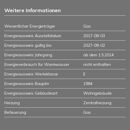
Weitere Informationen
Wesentlicher Energieträger
Gas
Energieausweis Ausstelldatum
2017-08-03
Energieausweis gültig bis
2027-08-02
Energieausweis Jahrgang
ab dem 1.5.2014
Energieverbrauch für Warmwasser
nicht enthalten
Energieausweis Werteklasse
E
Energieausweis Baujahr
1984
Energieausweis Gebäudeart
Wohngebäude
Heizung
Zentralheizung
Befeuerung
Gas