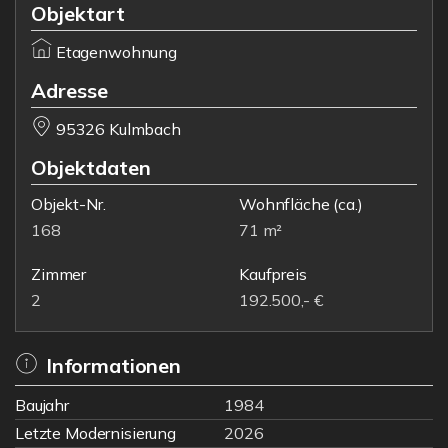
Objektart
Etagenwohnung
Adresse
95326 Kulmbach
Objektdaten
Objekt-Nr.
Wohnfläche
(ca.)
168
71 m²
Zimmer
Kaufpreis
2
192.500,- €
Informationen
Baujahr
1984
Letzte Modernisierung
2026