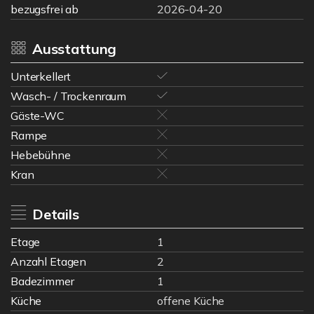
bezugsfrei ab
2026-04-20
Ausstattung
Unterkellert
Wasch- / Trockenraum
Gäste-WC
Rampe
Hebebühne
Kran
Details
Etage
1
Anzahl Etagen
2
Badezimmer
1
Küche
offene Küche