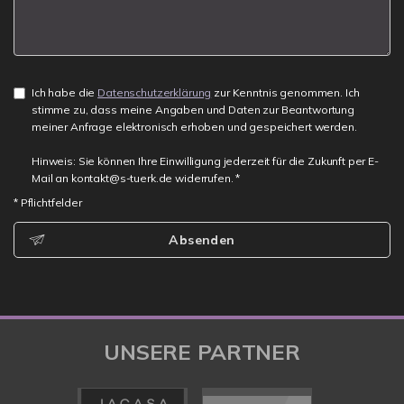
Ich habe die
Datenschutzerklärung
zur Kenntnis genommen. Ich
stimme zu, dass meine Angaben und Daten zur Beantwortung
meiner Anfrage elektronisch erhoben und gespeichert werden.
Hinweis: Sie können Ihre Einwilligung jederzeit für die Zukunft per E-
Mail an kontakt@s-tuerk.de widerrufen. *
* Pflichtfelder
Absenden
UNSERE PARTNER