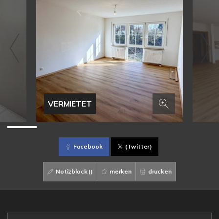
VERMIETET
Facebook
(Twitter)
Notizblock (
)
merken
drucken