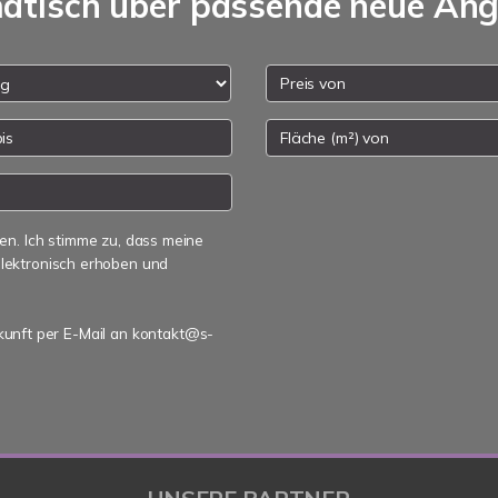
matisch über passende neue An
n. Ich stimme zu, dass meine
lektronisch erhoben und
ukunft per E-Mail an kontakt@s-