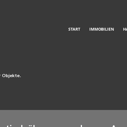
START
IMMOBILIEN
H
r Objekte.