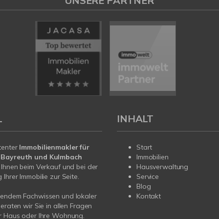
UNSERE PARTNER
L
INHALT
tenter
Immobilienmakler für
Start
 Bayreuth und Kulmbach
Immobilien
 Ihnen beim Verkauf und bei der
Hausverwaltung
Ihrer Immobilie zur Seite.
Service
Blog
sendem Fachwissen und lokaler
Kontakt
beraten wir Sie in allen Fragen
hr Haus oder Ihre Wohnung.