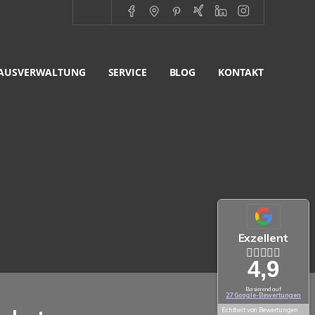
AUSVERWALTUNG
SERVICE
BLOG
KONTAKT
Exzellent
4,9
Basierend auf
27 Google-Bewertungen
Echtheit von Bewertungen