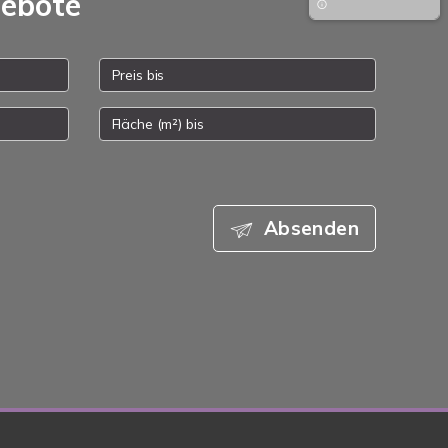
gebote
Absenden