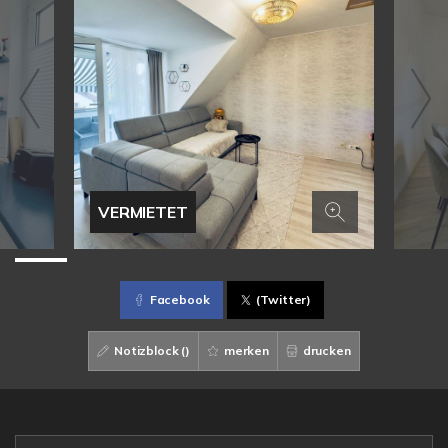
VERMIETET
Facebook
(Twitter)
Notizblock (
)
merken
drucken