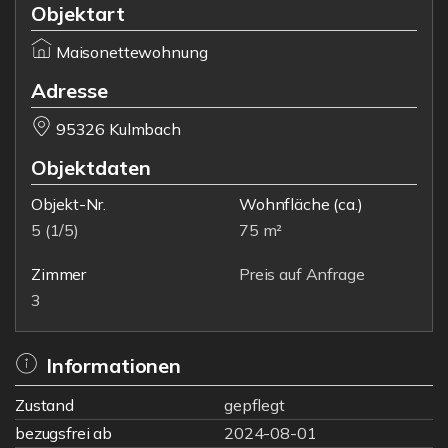
Objektart
Maisonettewohnung
Adresse
95326 Kulmbach
Objektdaten
Objekt-Nr.
Wohnfläche
(ca.)
5 (1/5)
75 m²
Zimmer
Preis auf Anfrage
3
Informationen
Zustand
gepflegt
bezugsfrei ab
2024-08-01