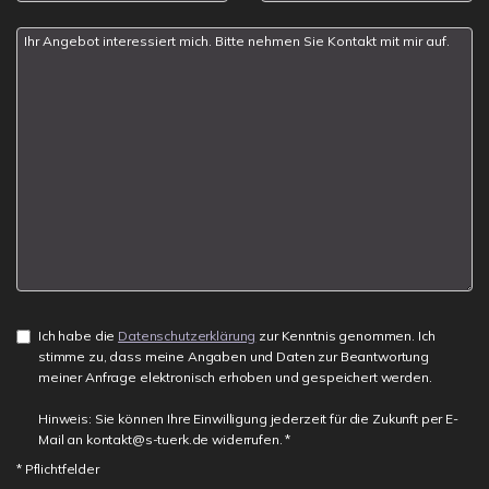
Ich habe die
Datenschutzerklärung
zur Kenntnis genommen. Ich
stimme zu, dass meine Angaben und Daten zur Beantwortung
meiner Anfrage elektronisch erhoben und gespeichert werden.
Hinweis: Sie können Ihre Einwilligung jederzeit für die Zukunft per E-
Mail an kontakt@s-tuerk.de widerrufen. *
* Pflichtfelder