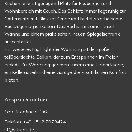
Küchenzeile ist genügend Platz für Essbereich und
Wohnbereich mit Couch. Das Schlafzimmer liegt ruhig zur
Gartenseite mit Blick ins Grüne und bietet so erholsame
Rückzugsmöglichkeiten. Das Bad ist mit einer Dusch-
Wanne und einem praktischen, neuen Spiegelschrank
ausgestattet.
Ein weiteres Highlight der Wohnung ist der große,
teilüberdachte Balkon, der zum Entspannen im Freien
einlädt. Zur Wohnung gehören zudem eine Einbauküche,
ein Kellerabteil und eine Garage, die zusätzlichen Komfort
bieten.
Ansprechpartner
Frau Stephanie Türk
Telefon: +49 1512 7079424
st@s-tuerk.de