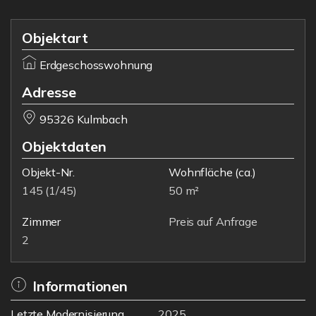
Objektart
Erdgeschosswohnung
Adresse
95326 Kulmbach
Objektdaten
Objekt-Nr.
Wohnfläche
(ca.)
145 (1/45)
50 m²
Zimmer
Preis auf Anfrage
2
Informationen
Letzte Modernisierung
2025