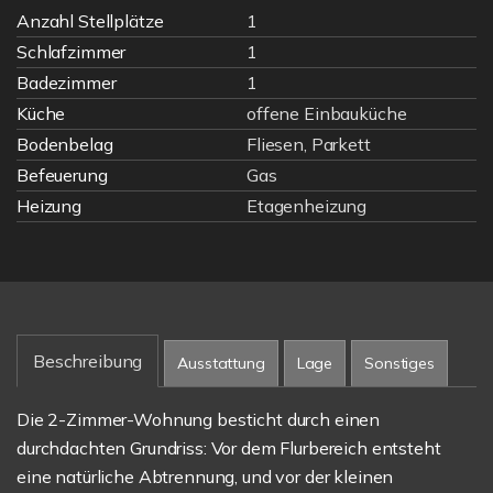
Anzahl Stellplätze
1
Schlafzimmer
1
Badezimmer
1
Küche
offene Einbauküche
Bodenbelag
Fliesen, Parkett
Befeuerung
Gas
Heizung
Etagenheizung
Beschreibung
Ausstattung
Lage
Sonstiges
Die 2-Zimmer-Wohnung besticht durch einen
durchdachten Grundriss: Vor dem Flurbereich entsteht
eine natürliche Abtrennung, und vor der kleinen